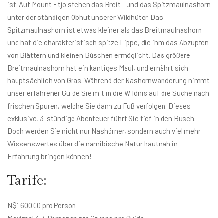
ist. Auf Mount Etjo stehen das Breit - und das Spitzmaulnashorn
unter der ständigen Obhut unserer Wildhüter. Das
Spitzmaulnashorn ist etwas kleiner als das Breitmaulnashorn
und hat die charakteristisch spitze Lippe, die ihm das Abzupfen
von Blättern und kleinen Büschen ermöglicht. Das größere
Breitmaulnashorn hat ein kantiges Maul, und ernährt sich
hauptsächlich von Gras. Während der Nashornwanderung nimmt
unser erfahrener Guide Sie mit in die Wildnis auf die Suche nach
frischen Spuren, welche Sie dann zu Fuß verfolgen. Dieses
exklusive, 3-stündige Abenteuer führt Sie tief in den Busch.
Doch werden Sie nicht nur Nashörner, sondern auch viel mehr
Wissenswertes über die namibische Natur hautnah in
Erfahrung bringen können!
Tarife:
N$1 600.00 pro Person
Maximal 3-4 Personen pro Gruppe pro Guide