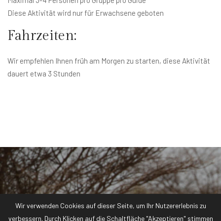
Diese Aktivität wird nur für Erwachsene geboten
Fahrzeiten:
Wir empfehlen Ihnen früh am Morgen zu starten, diese Aktivität
dauert etwa 3 Stunden
Wir verwenden Cookies auf dieser Seite, um Ihr Nutzererlebnis zu
verbessern. Durch Klicken auf die Schaltfläche "Akzeptieren" stimmen