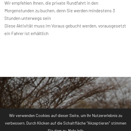
Wir empfehlen Ihnen, die private Rundfahrt in den
Morgenstunden zu buchen, denn Sie werden mindestens 3
Stunden unterwegs sein
Diese Aktivität muss im Voraus gebucht werden, vorausgesetzt
ein Fahrer ist erhältlich
Wir verwenden Cookies auf dieser Seite, um Ihr Nutzererlebnis zu
verbessern. Durch Klicken auf die Schaltfläche "Akzeptieren" stimmen
Alle Zimmerpreise beinhalten wi-fi,
Sie dem zu.
Mehr Info