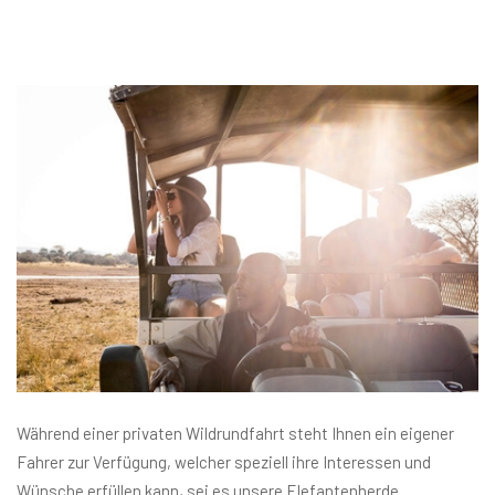
Während einer privaten Wildrundfahrt steht Ihnen ein eigener
Fahrer zur Verfügung, welcher speziell ihre Interessen und
Wünsche erfüllen kann, sei es unsere Elefantenherde