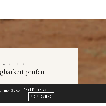
R & SUITEN
gbarkeit prüfen
AKZEPTIEREN
 stimmen Sie dem
VERFÜGBARKEIT PRÜFEN
NEIN DANKE