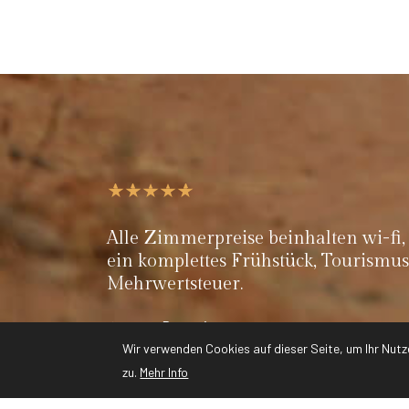
Alle Zimmerpreise beinhalten wi-fi,
ein komplettes Frühstück, Tourismu
Mehrwertsteuer.
Reservierung
+264 (0) 67 290 173/4
Wir verwenden Cookies auf dieser Seite, um Ihr Nutz
zu.
Mehr Info