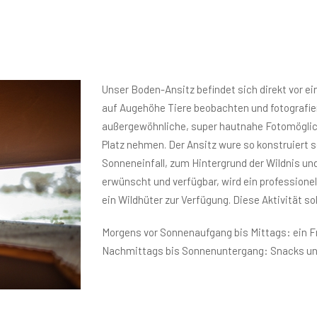
Unser Boden-Ansitz befindet sich direkt vor ei
auf Augehöhe Tiere beobachten und fotografier
außergewöhnliche, super hautnahe Fotomöglic
Platz nehmen. Der Ansitz wure so konstruiert 
Sonneneinfall, zum Hintergrund der Wildnis und
erwünscht und verfügbar, wird ein professionel
ein Wildhüter zur Verfügung. Diese Aktivität s
Morgens vor Sonnenaufgang bis Mittags: ein 
Nachmittags bis Sonnenuntergang: Snacks un