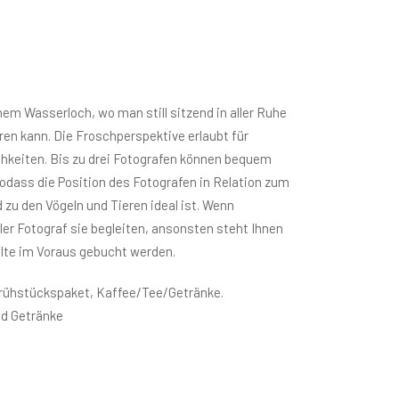
nem Wasserloch, wo man still sitzend in aller Ruhe
en kann. Die Froschperspektive erlaubt für
hkeiten. Bis zu drei Fotografen können bequem
sodass die Position des Fotografen in Relation zum
 zu den Vögeln und Tieren ideal ist. Wenn
ler Fotograf sie begleiten, ansonsten steht Ihnen
ollte im Voraus gebucht werden.
Frühstückspaket, Kaffee/Tee/Getränke.
d Getränke