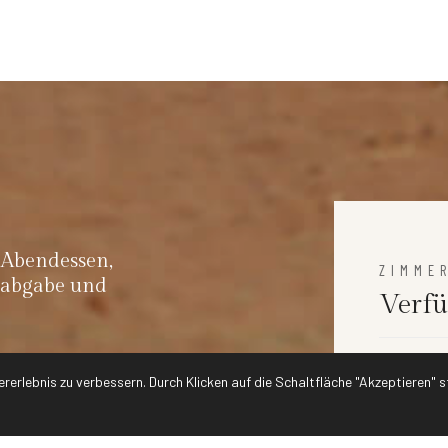
 Abendessen,
ZIMME
sabgabe und
Verfü
ererlebnis zu verbessern. Durch Klicken auf die Schaltfläche "Akzeptieren"