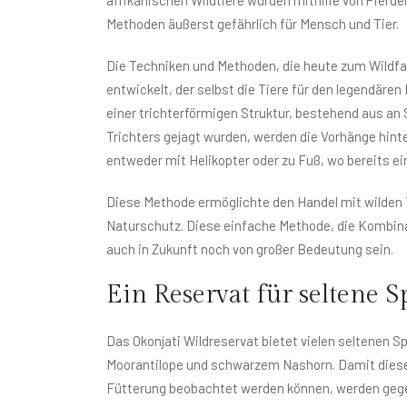
Methoden äußerst gefährlich für Mensch und Tier.
Die Techniken und Methoden, die heute zum Wildf
entwickelt, der selbst die Tiere für den legendären
einer trichterförmigen Struktur, bestehend aus an S
Trichters gejagt wurden, werden die Vorhänge hinte
entweder mit Helikopter oder zu Fuß, wo bereits ei
Diese Methode ermöglichte den Handel mit wilden T
Naturschutz. Diese einfache Methode, die Kombin
auch in Zukunft noch von großer Bedeutung sein.
Ein Reservat für seltene S
Das Okonjati Wildreservat bietet vielen seltenen 
Moorantilope und schwarzem Nashorn. Damit diese
Fütterung beobachtet werden können, werden gegen