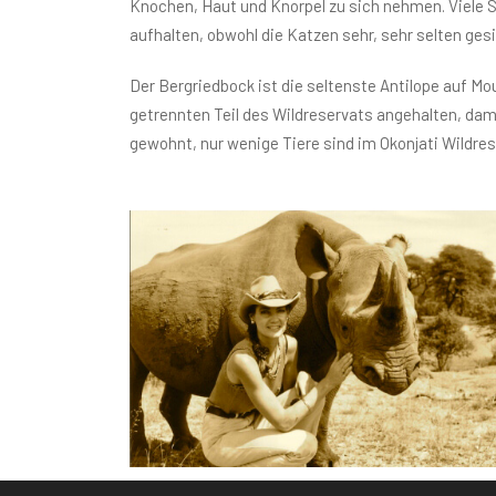
Knochen, Haut und Knorpel zu sich nehmen. Viele S
aufhalten, obwohl die Katzen sehr, sehr selten ges
Der Bergriedbock ist die seltenste Antilope auf M
getrennten Teil des Wildreservats angehalten, dam
gewohnt, nur wenige Tiere sind im Okonjati Wildres