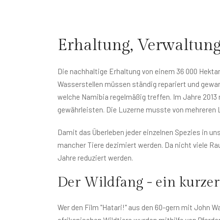
Erhaltung, Verwaltung
Die nachhaltige Erhaltung von einem 36 000 Hektar 
Wasserstellen müssen ständig repariert und gewart
welche Namibia regelmäßig treffen. Im Jahre 2013
gewährleisten. Die Luzerne musste von mehreren Li
Damit das Überleben jeder einzelnen Spezies in un
mancher Tiere dezimiert werden. Da nicht viele Ra
Jahre reduziert werden.
Der Wildfang - ein kurzer
Wer den Film "Hatari!" aus den 60-gern mit John W
afrikanischen Wildtiere wurden mithilfe von Pferde