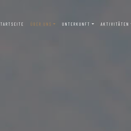
ain
TARTSEITE
ÜBER UNS
UNTERKUNFT
AKTIVITÄTEN
vigation