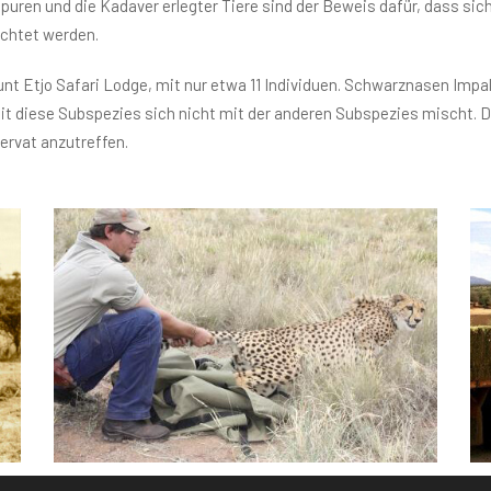
puren und die Kadaver erlegter Tiere sind der Beweis dafür, dass si
ichtet werden.
ount Etjo Safari Lodge, mit nur etwa 11 Individuen. Schwarznasen Im
it diese Subspezies sich nicht mit der anderen Subspezies mischt. D
ervat anzutreffen.