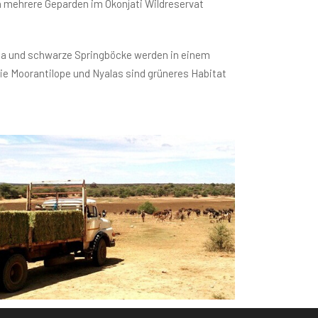
ch mehrere Geparden im Okonjati Wildreservat
pala und schwarze Springböcke werden in einem
ie Moorantilope und Nyalas sind grüneres Habitat